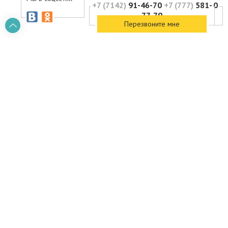
+7 (7142)
91-46-70
+7 (777)
581-
+7 (775)
415-90-70
77-79
Перезвоните мне