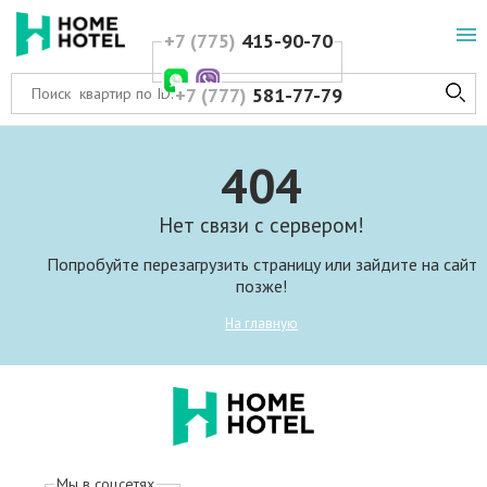
+7 (775)
415-90-70
+7 (777)
581-77-79
404
Нет связи с сервером!
Попробуйте перезагрузить страницу или зайдите на сайт
позже!
На главную
Мы в соцсетях